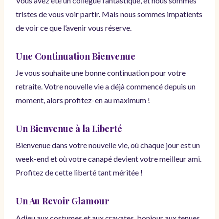
Vous avez été un collègue fantastique, et nous sommes
tristes de vous voir partir. Mais nous sommes impatients
de voir ce que l’avenir vous réserve.
Une Continuation Bienvenue
Je vous souhaite une bonne continuation pour votre
retraite. Votre nouvelle vie a déjà commencé depuis un
moment, alors profitez-en au maximum !
Un Bienvenue à la Liberté
Bienvenue dans votre nouvelle vie, où chaque jour est un
week-end et où votre canapé devient votre meilleur ami.
Profitez de cette liberté tant méritée !
Un Au Revoir Glamour
Adieu aux costumes et aux cravates, bonjour aux tenues