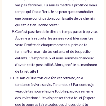
vas pas t’ennuyer. Tu sauras mettre à profit ce beau
temps qui t’est offert. Je ne peux que te souhaiter
une bonne continuation pour la suite de ce chemin
qui est le tien. Bonne route !
Ce n’est pas rien de le dire : le temps passe trop vite.
À peine à la retraite, les années vont filer sous tes
yeux. Profite de chaque moment auprès de ta
femme/ton mari, de tes enfants et de tes petits-
enfants. C’est précieux et nous sommes chanceux
d’avoir cette possibilité. Alors, profite au maximum
de ta retraite !
Je sais qu’une fois que l’on est retraité, on a
tendance à vivre sa vie. Tant mieux ! Par contre, je
veux de tes nouvelles, ne l’oublie pas, voire même
des invitations ! Je vais penser fort à toi et j’espère
que tu pourras faire toutes ces choses dont tu