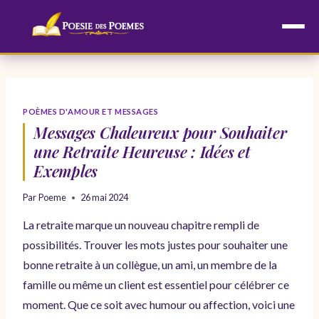
Aller
au
contenu
POÈMES D'AMOUR ET MESSAGES
Messages Chaleureux pour Souhaiter
une Retraite Heureuse : Idées et
Exemples
Par
Poeme
26 mai 2024
La retraite marque un nouveau chapitre rempli de
possibilités. Trouver les mots justes pour souhaiter une
bonne retraite à un collègue, un ami, un membre de la
famille ou même un client est essentiel pour célébrer ce
moment. Que ce soit avec humour ou affection, voici une