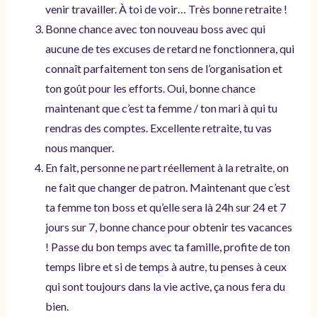
venir travailler. À toi de voir… Très bonne retraite !
Bonne chance avec ton nouveau boss avec qui
aucune de tes excuses de retard ne fonctionnera, qui
connaît parfaitement ton sens de l’organisation et
ton goût pour les efforts. Oui, bonne chance
maintenant que c’est ta femme / ton mari à qui tu
rendras des comptes. Excellente retraite, tu vas
nous manquer.
En fait, personne ne part réellement à la retraite, on
ne fait que changer de patron. Maintenant que c’est
ta femme ton boss et qu’elle sera là 24h sur 24 et 7
jours sur 7, bonne chance pour obtenir tes vacances
! Passe du bon temps avec ta famille, profite de ton
temps libre et si de temps à autre, tu penses à ceux
qui sont toujours dans la vie active, ça nous fera du
bien.