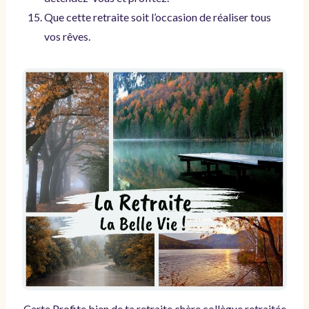
Que cette retraite soit l’occasion de réaliser tous
vos rêves.
Carte Profite bien de ta retraite chère collègue retraitée