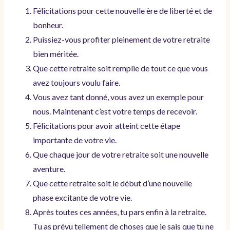
Félicitations pour cette nouvelle ère de liberté et de
bonheur.
Puissiez-vous profiter pleinement de votre retraite
bien méritée.
Que cette retraite soit remplie de tout ce que vous
avez toujours voulu faire.
Vous avez tant donné, vous avez un exemple pour
nous. Maintenant c’est votre temps de recevoir.
Félicitations pour avoir atteint cette étape
importante de votre vie.
Que chaque jour de votre retraite soit une nouvelle
aventure.
Que cette retraite soit le début d’une nouvelle
phase excitante de votre vie.
Après toutes ces années, tu pars enfin à la retraite.
Tu as prévu tellement de choses que je sais que tu ne