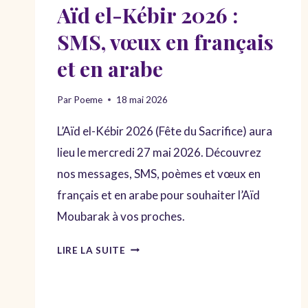
Aïd el-Kébir 2026 :
SMS, vœux en français
et en arabe
Par
Poeme
18 mai 2026
L’Aïd el-Kébir 2026 (Fête du Sacrifice) aura
lieu le mercredi 27 mai 2026. Découvrez
nos messages, SMS, poèmes et vœux en
français et en arabe pour souhaiter l’Aïd
Moubarak à vos proches.
MESSAGES
LIRE LA SUITE
ET
POÈMES
AÏD