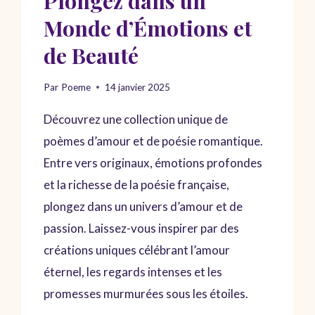
Plongez dans un
Monde d’Émotions et
de Beauté
Par
Poeme
14 janvier 2025
Découvrez une collection unique de
poèmes d’amour et de poésie romantique.
Entre vers originaux, émotions profondes
et la richesse de la poésie française,
plongez dans un univers d’amour et de
passion. Laissez-vous inspirer par des
créations uniques célébrant l’amour
éternel, les regards intenses et les
promesses murmurées sous les étoiles.