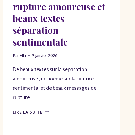
rupture amoureuse et
beaux textes
séparation
sentimentale
Par
Ella
9 janvier 2026
De beaux textes sur la séparation
amoureuse , un poème sur la rupture
sentimental et de beaux messages de
rupture
POÈMES
LIRE LA SUITE
POUR
UNE
RUPTURE