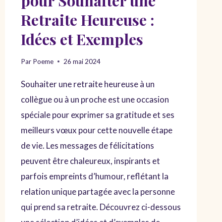
pour Souhaiter une
Retraite Heureuse :
Idées et Exemples
Par
Poeme
26 mai 2024
Souhaiter une retraite heureuse à un
collègue ou à un proche est une occasion
spéciale pour exprimer sa gratitude et ses
meilleurs vœux pour cette nouvelle étape
de vie. Les messages de félicitations
peuvent être chaleureux, inspirants et
parfois empreints d’humour, reflétant la
relation unique partagée avec la personne
qui prend sa retraite. Découvrez ci-dessous