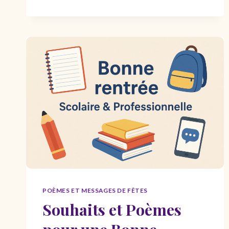
EL-
KÉBIR
2026
:
SMS,
VŒUX
EN
FRANÇAIS
ET
EN
ARABE
POÈMES ET MESSAGES DE FÊTES
Souhaits et Poèmes