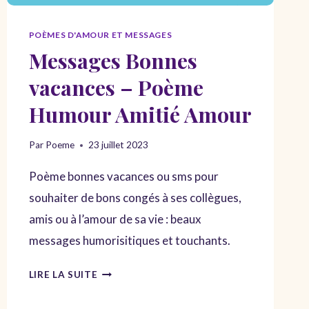
POÈMES D'AMOUR ET MESSAGES
Messages Bonnes
vacances – Poème
Humour Amitié Amour
Par
Poeme
23 juillet 2023
Poème bonnes vacances ou sms pour
souhaiter de bons congés à ses collègues,
amis ou à l’amour de sa vie : beaux
messages humorisitiques et touchants.
MESSAGES
LIRE LA SUITE
BONNES
VACANCES