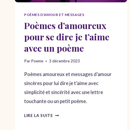
POÈMES D'AMOUR ET MESSAGES
Poèmes d’amoureux
pour se dire je t’aime
avec un poème
Par
Poeme
3 décembre 2023
Poèmes amoureux et messages d’amour
sincères pour lui dire je t’aime avec
simplicité et sincérité avec une lettre
touchante ou un petit poème.
POÈMES
LIRE LA SUITE
D’AMOUREUX
POUR