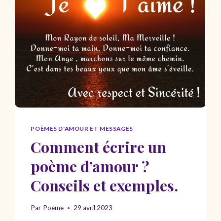
APRÈS
UNE
RUPTURE
POÈMES D'AMOUR ET MESSAGES
Comment écrire un
poème d’amour ?
Conseils et exemples.
Par
Poeme
29 avril 2023