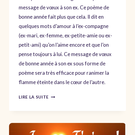
message de vœux à son ex. Ce poème de
bonne année fait plus que cela. Il dit en
quelques mots d’amour à l’ex-compagne
(ex-mari, ex-femme, ex-petite-amie ou ex-
petit-ami) qu’on l’aime encore et que l’on
pense toujours à lui. Ce message de vœux
de bonne année à son ex sous forme de
poème sera très efficace pour ranimer la
flamme éteinte dans le cœur de l’autre.
POÈME
LIRE LA SUITE
DE
BONNE
ANNÉE
POUR
VŒUX