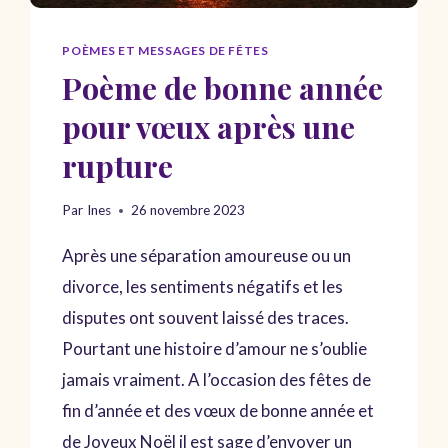
POÈMES ET MESSAGES DE FÊTES
Poème de bonne année
pour vœux après une
rupture
Par
Ines
26 novembre 2023
Après une séparation amoureuse ou un
divorce, les sentiments négatifs et les
disputes ont souvent laissé des traces.
Pourtant une histoire d’amour ne s’oublie
jamais vraiment. A l’occasion des fêtes de
fin d’année et des vœux de bonne année et
de Joyeux Noël il est sage d’envoyer un