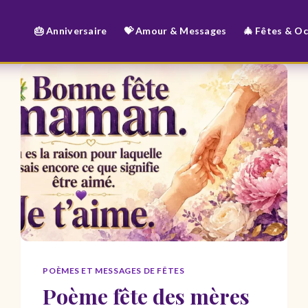
🎂 Anniversaire
💝 Amour & Messages
🎄 Fêtes & O
POÈMES ET MESSAGES DE FÊTES
Poème fête des mères