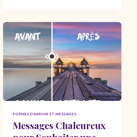
AMOUREUSE
ET
BEAUX
TEXTES
SÉPARATION
SENTIMENTALE
POÈMES D'AMOUR ET MESSAGES
Messages Chaleureux