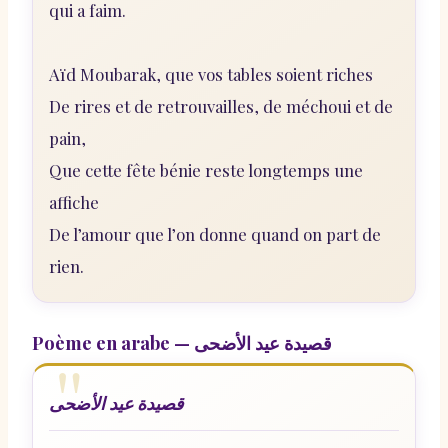
qui a faim.
Aïd Moubarak, que vos tables soient riches
De rires et de retrouvailles, de méchoui et de
pain,
Que cette fête bénie reste longtemps une
affiche
De l’amour que l’on donne quand on part de
rien.
Poème en arabe — قصيدة عيد الأضحى
قصيدة عيد الأضحى