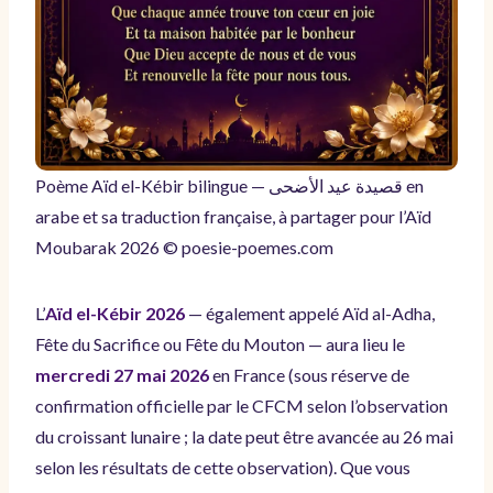
Poème Aïd el-Kébir bilingue — قصيدة عيد الأضحى en
arabe et sa traduction française, à partager pour l’Aïd
Moubarak 2026 © poesie-poemes.com
L’
Aïd el-Kébir 2026
— également appelé Aïd al-Adha,
Fête du Sacrifice ou Fête du Mouton — aura lieu le
mercredi 27 mai 2026
en France (sous réserve de
confirmation officielle par le CFCM selon l’observation
du croissant lunaire ; la date peut être avancée au 26 mai
selon les résultats de cette observation). Que vous