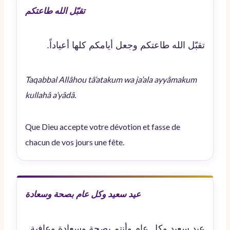
تقبّل الله طاعتكم
تقبّل الله طاعتكم وجعل أيامكم كلها أعياداً.
Taqabbal Allâhou tâ’atakum wa ja’ala ayyâmakum
kullahâ a’yâdâ.
Que Dieu accepte votre dévotion et fasse de
chacun de vos jours une fête.
عيد سعيد وكل عام بصحة وسعادة
عيد سعيد وكل عام وأنتم بصحة وسعادة وعافية.