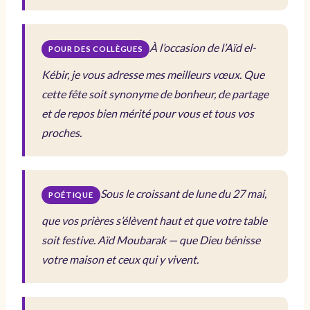
À l’occasion de l’Aïd el-
POUR DES COLLÈGUES
Kébir, je vous adresse mes meilleurs vœux. Que
cette fête soit synonyme de bonheur, de partage
et de repos bien mérité pour vous et tous vos
proches.
Sous le croissant de lune du 27 mai,
POÉTIQUE
que vos prières s’élèvent haut et que votre table
soit festive. Aïd Moubarak — que Dieu bénisse
votre maison et ceux qui y vivent.