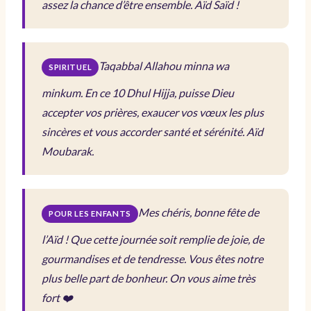
assez la chance d’être ensemble. Aïd Saïd !
Taqabbal Allahou minna wa
SPIRITUEL
minkum. En ce 10 Dhul Hijja, puisse Dieu
accepter vos prières, exaucer vos vœux les plus
sincères et vous accorder santé et sérénité. Aïd
Moubarak.
Mes chéris, bonne fête de
POUR LES ENFANTS
l’Aïd ! Que cette journée soit remplie de joie, de
gourmandises et de tendresse. Vous êtes notre
plus belle part de bonheur. On vous aime très
fort ❤️