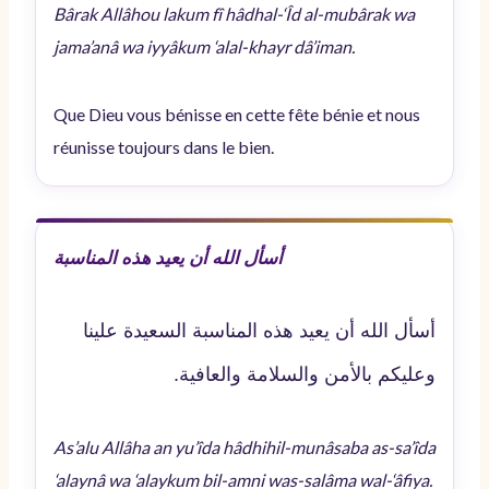
Bârak Allâhou lakum fî hâdhal-‘Îd al-mubârak wa
jama’anâ wa iyyâkum ‘alal-khayr dâ’iman.
Que Dieu vous bénisse en cette fête bénie et nous
réunisse toujours dans le bien.
أسأل الله أن يعيد هذه المناسبة
أسأل الله أن يعيد هذه المناسبة السعيدة علينا
وعليكم بالأمن والسلامة والعافية.
As’alu Allâha an yu’îda hâdhihil-munâsaba as-sa’îda
‘alaynâ wa ‘alaykum bil-amni was-salâma wal-‘âfiya.