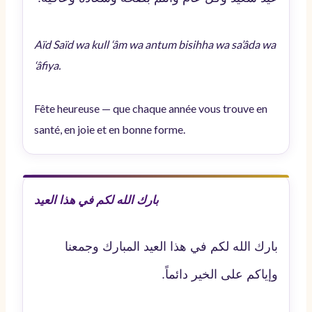
Aïd Saïd wa kull ‘âm wa antum bisihha wa sa’âda wa
‘âfiya.
Fête heureuse — que chaque année vous trouve en
santé, en joie et en bonne forme.
بارك الله لكم في هذا العيد
بارك الله لكم في هذا العيد المبارك وجمعنا
وإياكم على الخير دائماً.