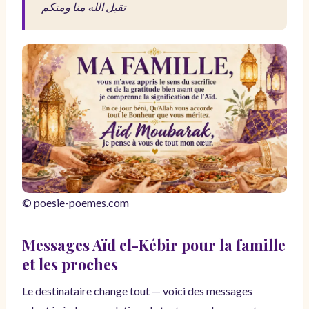
تقبل الله منا ومنكم
© poesie-poemes.com
Messages Aïd el-Kébir pour la famille
et les proches
Le destinataire change tout — voici des messages