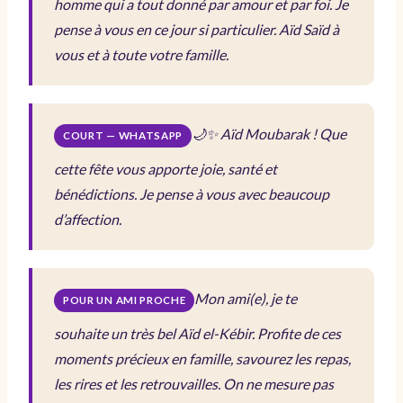
homme qui a tout donné par amour et par foi. Je
pense à vous en ce jour si particulier. Aïd Saïd à
vous et à toute votre famille.
🌙✨ Aïd Moubarak ! Que
COURT — WHATSAPP
cette fête vous apporte joie, santé et
bénédictions. Je pense à vous avec beaucoup
d’affection.
Mon ami(e), je te
POUR UN AMI PROCHE
souhaite un très bel Aïd el-Kébir. Profite de ces
moments précieux en famille, savourez les repas,
les rires et les retrouvailles. On ne mesure pas