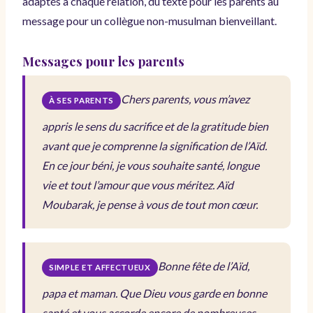
adaptés à chaque relation, du texte pour les parents au
message pour un collègue non-musulman bienveillant.
Messages pour les parents
Chers parents, vous m’avez
À SES PARENTS
appris le sens du sacrifice et de la gratitude bien
avant que je comprenne la signification de l’Aïd.
En ce jour béni, je vous souhaite santé, longue
vie et tout l’amour que vous méritez. Aïd
Moubarak, je pense à vous de tout mon cœur.
Bonne fête de l’Aïd,
SIMPLE ET AFFECTUEUX
papa et maman. Que Dieu vous garde en bonne
santé et vous accorde encore de nombreuses