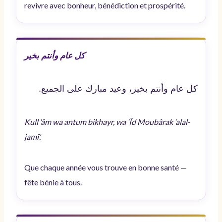
revivre avec bonheur, bénédiction et prospérité.
كل عام وأنتم بخير
كل عام وأنتم بخير، وعيد مبارك على الجميع.
Kull ‘âm wa antum bikhayr, wa ‘Îd Moubârak ‘alal-
jamî’.
Que chaque année vous trouve en bonne santé —
fête bénie à tous.