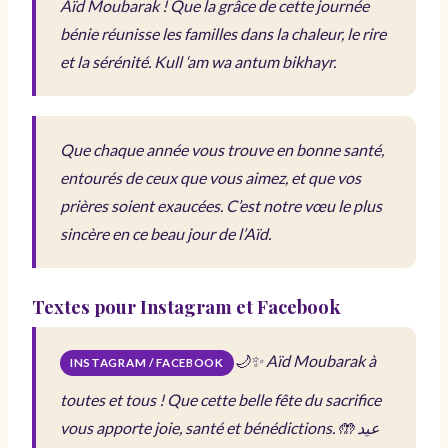
Aïd Moubarak ! Que la grâce de cette journée
bénie réunisse les familles dans la chaleur, le rire
et la sérénité.
Kull ‘am wa antum bikhayr.
Que chaque année vous trouve en bonne santé,
entourés de ceux que vous aimez, et que vos
prières soient exaucées. C’est notre vœu le plus
sincère en ce beau jour de l’Aïd.
Textes pour Instagram et Facebook
🌙✨ Aïd Moubarak à
INSTAGRAM / FACEBOOK
toutes et tous ! Que cette belle fête du sacrifice
vous apporte joie, santé et bénédictions. 🤲
عيد