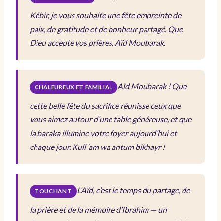
Kébir, je vous souhaite une fête empreinte de
paix, de gratitude et de bonheur partagé. Que
Dieu accepte vos prières. Aïd Moubarak.
Aïd Moubarak ! Que
CHALEUREUX ET FAMILIAL
cette belle fête du sacrifice réunisse ceux que
vous aimez autour d’une table généreuse, et que
la baraka illumine votre foyer aujourd’hui et
chaque jour. Kull ‘am wa antum bikhayr !
L’Aïd, c’est le temps du partage, de
TOUCHANT
la prière et de la mémoire d’Ibrahim — un