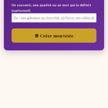
Un souvenir, une qualité ou un mot qui la définit
(optionnel)
🌸 Créer mon texte