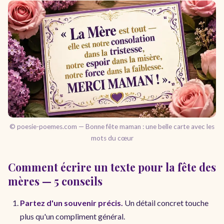
© poesie-poemes.com — Bonne fête maman : une belle carte avec les
mots du cœur
Comment écrire un texte pour la fête des
mères — 5 conseils
Partez d'un souvenir précis.
Un détail concret touche
plus qu'un compliment général.