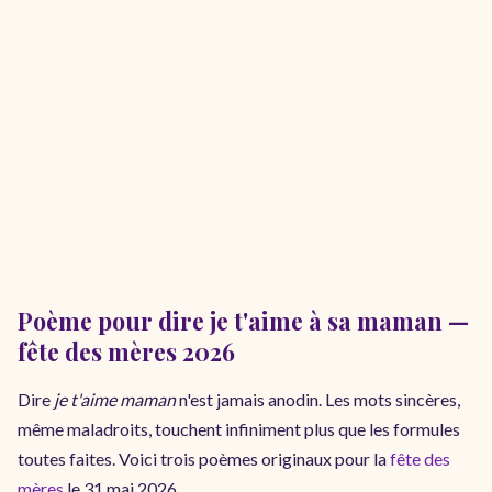
Poème pour dire je t'aime à sa maman —
fête des mères 2026
Dire
je t'aime maman
n'est jamais anodin. Les mots sincères,
même maladroits, touchent infiniment plus que les formules
toutes faites. Voici trois poèmes originaux pour la
fête des
mères
le 31 mai 2026.