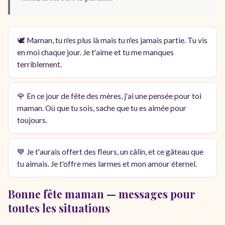
🕊️ Maman, tu n'es plus là mais tu n'es jamais partie. Tu vis
en moi chaque jour. Je t'aime et tu me manques
terriblement.
🌹 En ce jour de fête des mères, j'ai une pensée pour toi
maman. Où que tu sois, sache que tu es aimée pour
toujours.
💙 Je t'aurais offert des fleurs, un câlin, et ce gâteau que
tu aimais. Je t'offre mes larmes et mon amour éternel.
Bonne fête maman — messages pour
toutes les situations