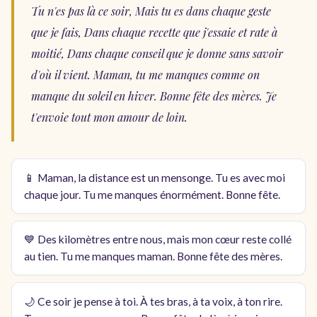
Tu n'es pas là ce soir, Mais tu es dans chaque geste
que je fais, Dans chaque recette que j'essaie et rate à
moitié, Dans chaque conseil que je donne sans savoir
d'où il vient. Maman, tu me manques comme on
manque du soleil en hiver. Bonne fête des mères. Je
t'envoie tout mon amour de loin.
📱 Maman, la distance est un mensonge. Tu es avec moi
chaque jour. Tu me manques énormément. Bonne fête.
💙 Des kilomètres entre nous, mais mon cœur reste collé
au tien. Tu me manques maman. Bonne fête des mères.
🌙 Ce soir je pense à toi. À tes bras, à ta voix, à ton rire.