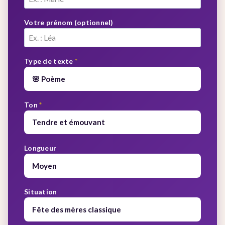
Votre prénom (optionnel)
Type de texte
*
Ton
*
Longueur
Situation