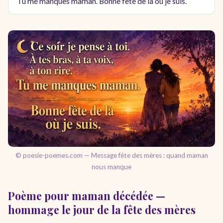
Tu me manques maman. Bonne fête de là où je suis.
© poesie-poemes.com — Message fête des mères : quand maman
nous manque
Poème pour maman décédée —
hommage le jour de la fête des mères