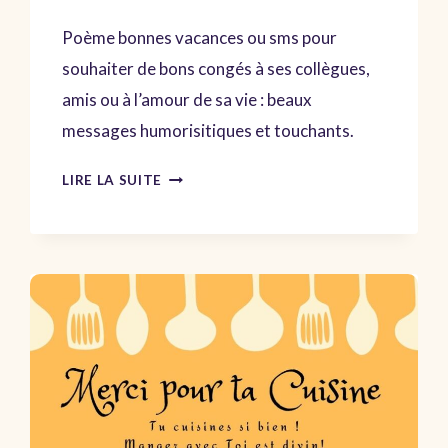
Poème bonnes vacances ou sms pour
souhaiter de bons congés à ses collègues,
amis ou à l’amour de sa vie : beaux
messages humorisitiques et touchants.
MESSAGES
LIRE LA SUITE
BONNES
VACANCES
–
POÈME
HUMOUR
AMITIÉ
AMOUR