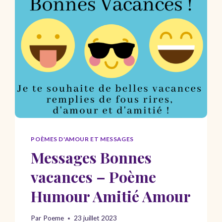
DE
BEAUTÉ
POÈMES D'AMOUR ET MESSAGES
Messages Bonnes
vacances – Poème
Humour Amitié Amour
Par
Poeme
23 juillet 2023