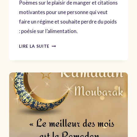
Poèmes sur le plaisir de manger et citations
motivantes pour une personne qui veut
faire un régime et souhaite perdre du poids
: poésie sur l’alimentation.
POÈME
LIRE LA SUITE
SUR
LA
CUISINE
L’ALIMENTATION
ET
LE
RÉGIME