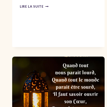
COMMENT
LIRE LA SUITE
ÉCRIRE
UN
POÈME
D’AMOUR
?
CONSEILS
ET
EXEMPLES.