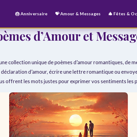
🎂 Anniversaire
💝 Amour & Messages
🎄 Fêtes & O
oèmes d’Amour et Messag
i une collection unique de poèmes d’amour romantiques, de me
ne déclaration d’amour, écrire une lettre romantique ou env
s offrent les mots justes pour exprimer vos sentiments les 