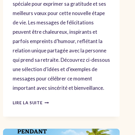
spéciale pour exprimer sa gratitude et ses
meilleurs vœux pour cette nouvelle étape
de vie. Les messages de félicitations
peuvent être chaleureux, inspirants et
parfois empreints d’humour, reflétant la
relation unique partagée avec la personne
qui prend sa retraite. Découvrez ci-dessous
une sélection d’idées et d’exemples de
messages pour célébrer ce moment
important avec sincérité et bienveillance.
MESSAGES
LIRE LA SUITE
CHALEUREUX
POUR
SOUHAITER
UNE