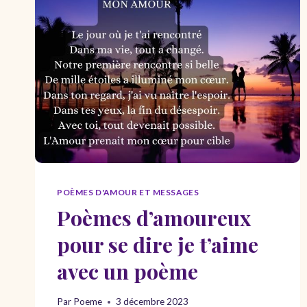
POÈMES D'AMOUR ET MESSAGES
Poèmes d’amoureux
pour se dire je t’aime
avec un poème
Par
Poeme
3 décembre 2023