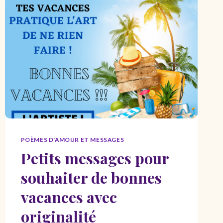
RETRAITE
HEUREUSE
:
IDÉES
ET
EXEMPLES
POÈMES D'AMOUR ET MESSAGES
Petits messages pour
souhaiter de bonnes
vacances avec
originalité