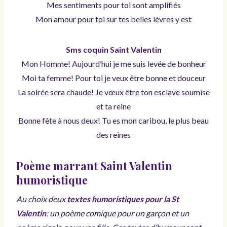
Mes sentiments pour toi sont amplifiés
Mon amour pour toi sur tes belles lèvres y est
Sms coquin Saint Valentin
Mon Homme! Aujourd’hui je me suis levée de bonheur
Moi ta femme! Pour toi je veux être bonne et douceur
La soirée sera chaude! Je vœux être ton esclave soumise
et ta reine
Bonne fête à nous deux! Tu es mon caribou, le plus beau
des reines
Poème marrant Saint Valentin
humoristique
Au choix deux
textes humoristiques pour la St
Valentin
: un poème comique pour un garçon et un