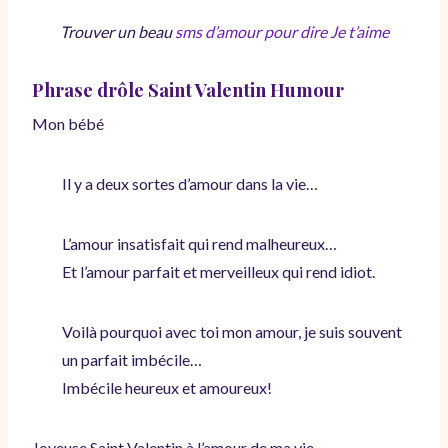
Trouver un beau
sms d’amour pour dire Je t’aime
Phrase drôle Saint Valentin Humour
Mon bébé
Il y a deux sortes d’amour dans la vie…
L’amour insatisfait qui rend malheureux…
Et l’amour parfait et merveilleux qui rend idiot.
Voilà pourquoi avec toi mon amour, je suis souvent
un parfait imbécile…
Imbécile heureux et amoureux!
Joyeuse Saint Valentin à l’amour de ma vie.