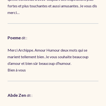
fortes et plus touchantes et aussi amusantes. Je vous dis
merci…
Poeme
dit :
Merci Archippe. Amour Humour deux mots qui se
marient tellement bien. Je vous souhaite beaucoup
d’amour et bien sûr beaucoup d’humour.
Bien à vous
Abde Zen
dit :