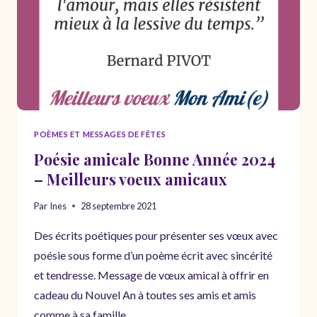
POÈMES ET MESSAGES DE FÊTES
Poésie amicale Bonne Année 2024
– Meilleurs voeux amicaux
Par
Ines
28 septembre 2021
Des écrits poétiques pour présenter ses vœux avec
poésie sous forme d’un poème écrit avec sincérité
et tendresse. Message de vœux amical à offrir en
cadeau du Nouvel An à toutes ses amis et amis
comme à sa famille.