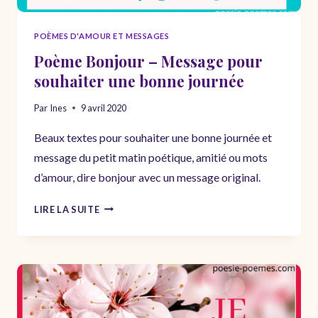
POÈMES D'AMOUR ET MESSAGES
Poème Bonjour – Message pour
souhaiter une bonne journée
Par
Ines
9 avril 2020
Beaux textes pour souhaiter une bonne journée et
message du petit matin poétique, amitié ou mots
d’amour, dire bonjour avec un message original.
POÈME
LIRE LA SUITE
BONJOUR
–
MESSAGE
POUR
SOUHAITER
UNE