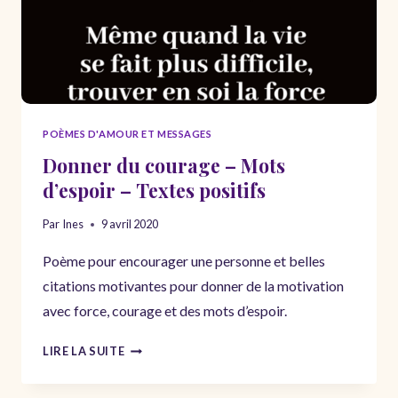
POÈMES D'AMOUR ET MESSAGES
Donner du courage – Mots
d’espoir – Textes positifs
Par
Ines
9 avril 2020
Poème pour encourager une personne et belles
citations motivantes pour donner de la motivation
avec force, courage et des mots d’espoir.
DONNER
LIRE LA SUITE
DU
COURAGE