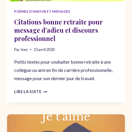
POÈMES D'AMOUR ET MESSAGES
Citations bonne retraite pour
message d’adieu et discours
professionnel
Par
Ines
13 avril 2020
Petits textes pour souhaiter bonne retraite à une
collègue ou ami en fin de carrière professionnelle,
message pour son dernier jour de travail.
CITATIONS
LIRE LA SUITE
BONNE
RETRAITE
POUR
MESSAGE
D’ADIEU
ET