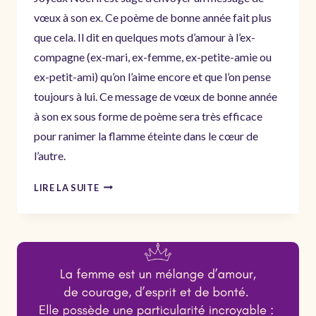
vœux à son ex. Ce poème de bonne année fait plus
que cela. Il dit en quelques mots d’amour à l’ex-
compagne (ex-mari, ex-femme, ex-petite-amie ou
ex-petit-ami) qu’on l’aime encore et que l’on pense
toujours à lui. Ce message de vœux de bonne année
à son ex sous forme de poème sera très efficace
pour ranimer la flamme éteinte dans le cœur de
l’autre.
POÈME
LIRE LA SUITE
DE
BONNE
ANNÉE
POUR
VŒUX
APRÈS
UNE
RUPTURE