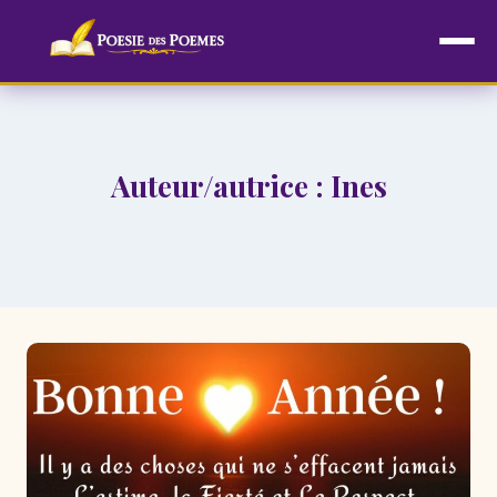
Aller
au
contenu
Auteur/autrice : Ines