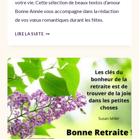
votre vie. Cette sélection de beaux textos d’amour
Bonne Année vous accompagne dans la rédaction
de vos vœux romantiques durant les fêtes.
VOEUX
LIRE LA SUITE
D’AMOUR
POUR
SOUHAITER
LA
BONNE
ANNÉE
AVEC
ROMANTISME