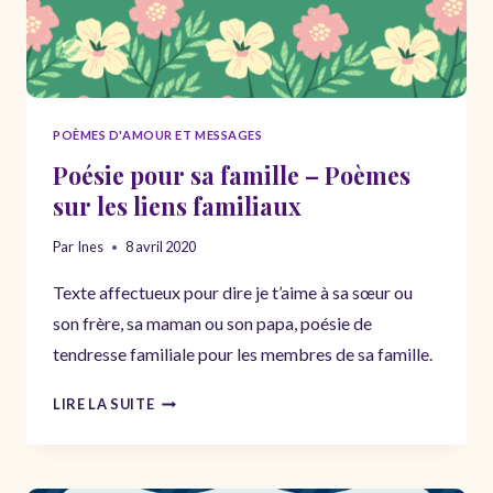
POÈMES D'AMOUR ET MESSAGES
Poésie pour sa famille – Poèmes
sur les liens familiaux
Par
Ines
8 avril 2020
Texte affectueux pour dire je t’aime à sa sœur ou
son frère, sa maman ou son papa, poésie de
tendresse familiale pour les membres de sa famille.
POÉSIE
LIRE LA SUITE
POUR
SA
FAMILLE