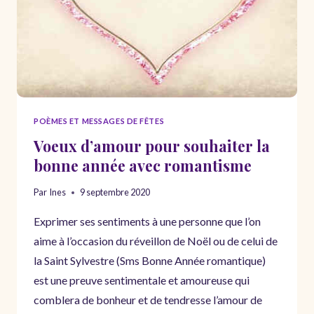
PARENTS
POÈMES ET MESSAGES DE FÊTES
Voeux d’amour pour souhaiter la
bonne année avec romantisme
Par
Ines
9 septembre 2020
Exprimer ses sentiments à une personne que l’on
aime à l’occasion du réveillon de Noël ou de celui de
la Saint Sylvestre (Sms Bonne Année romantique)
est une preuve sentimentale et amoureuse qui
comblera de bonheur et de tendresse l’amour de