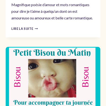
Magnifique poésie d’amour et mots romantiques
pour dire je t’aime à quelqu’un dont on est
amoureuse ou amoureux et belle carte romantique.
JE
LIRE LA SUITE
T’AIME
TELLEMENT
MON
AMOUR
–
MESSAGE
AMOUREUX