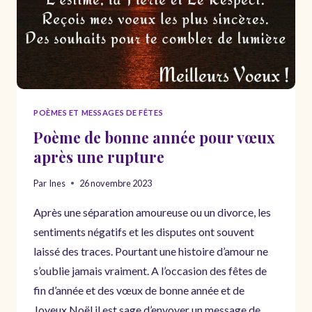
POÈMES ET MESSAGES DE FÊTES
Poème de bonne année pour vœux
après une rupture
Par
Ines
26 novembre 2023
Après une séparation amoureuse ou un divorce, les
sentiments négatifs et les disputes ont souvent
laissé des traces. Pourtant une histoire d’amour ne
s’oublie jamais vraiment. A l’occasion des fêtes de
fin d’année et des vœux de bonne année et de
Joyeux Noël il est sage d’envoyer un message de