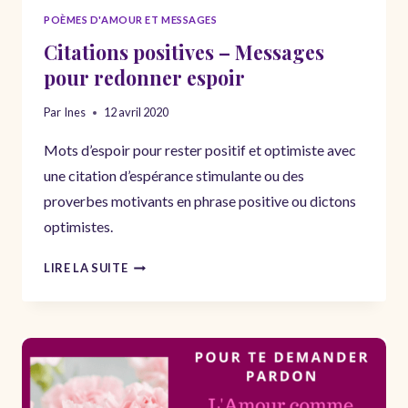
POÈMES D'AMOUR ET MESSAGES
Citations positives – Messages
pour redonner espoir
Par
Ines
12 avril 2020
Mots d’espoir pour rester positif et optimiste avec
une citation d’espérance stimulante ou des
proverbes motivants en phrase positive ou dictons
optimistes.
CITATIONS
LIRE LA SUITE
POSITIVES
–
MESSAGES
POUR
REDONNER
ESPOIR