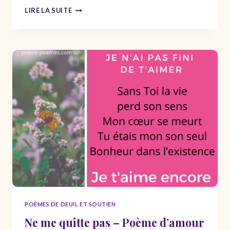
DIRE
LIRE LA SUITE
JE
T’AIME
AVEC
ORIGINALITÉ
–
MOTS
D’AMOUR
ET
D’HUMOUR
POÈMES DE DEUIL ET SOUTIEN
Ne me quitte pas – Poème d’amour