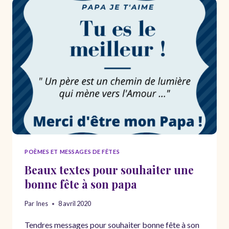
–
POÈMES
SUR
LES
LIENS
FAMILIAUX
POÈMES ET MESSAGES DE FÊTES
Beaux textes pour souhaiter une
bonne fête à son papa
Par
Ines
8 avril 2020
Tendres messages pour souhaiter bonne fête à son