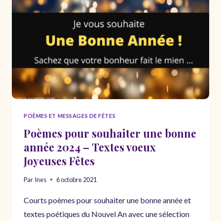
ROMANTIQUES
BONNE
ANNÉE
2024
POÈMES ET MESSAGES DE FÊTES
Poèmes pour souhaiter une bonne
année 2024 – Textes voeux
Joyeuses Fêtes
Par
Ines
6 octobre 2021
Courts poèmes pour souhaiter une bonne année et
textes poétiques du Nouvel An avec une sélection