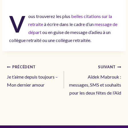
V
ous trouverez les plus
belles citations sur la
retraite
à écrire dans le cadre d’un
message de
départ
ou en guise de message d’adieu à un
collègue retraité ou une collègue retraitée.
Navigation
PRÉCÉDENT
SUIVANT
de
Je t’aime depuis toujours –
Aïdek Mabrouk :
l’article
Mon dernier amour
messages, SMS et souhaits
pour les deux fêtes de l’Aïd