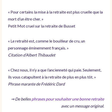
« Pour certains la mise à la retraite est plus cruelle que la
mort d’un être cher. »
Petit Mot cruel sur la retraite de Busset
« Le retraité est, comme le bouilleur de cru, un
personnage éminemment français. »
Citation d’Albert Thibaudet
« Chez nous, il n’y a que l’ancienneté qui paie. Seulement,
ils vous catapultent à la retraite de plus en plus tôt. »
Phrase marante de Frédéric Dard
⇒ De belles
phrases pour souhaiter une bonne retraite
avec un message original.