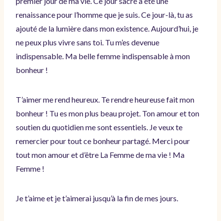
premier jour de ma vie. Ce jour sacré a été une
renaissance pour l’homme que je suis. Ce jour-là, tu as
ajouté de la lumière dans mon existence. Aujourd’hui, je
ne peux plus vivre sans toi. Tu m’es devenue
indispensable. Ma belle femme indispensable à mon
bonheur !
T’aimer me rend heureux. Te rendre heureuse fait mon
bonheur ! Tu es mon plus beau projet. Ton amour et ton
soutien du quotidien me sont essentiels. Je veux te
remercier pour tout ce bonheur partagé. Merci pour
tout mon amour et d’être La Femme de ma vie ! Ma
Femme !
Je t’aime et je t’aimerai jusqu’à la fin de mes jours.