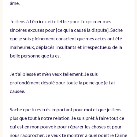
âme.
Je tiens à t’écrire cette lettre pour t’exprimer mes
sincères excuses pour [ce qui a causé la dispute]. Sache
que je suis pleinement conscient que mes actes ont été
malheureux, déplacés, insultants et irrespectueux de la
belle personne que tu es.
Je t’ai blessé et m’en veux tellement. Je suis
profondément désolé pour toute la peine que je t’ai
causée.
Sache que tu es très important pour moi et que je tiens
plus que tout à notre relation. Je suis prêt à faire tout ce
qui est en mon pouvoir pour réparer les choses et pour
nous rapprocher. Je veux te montrer à quel point je t’aime