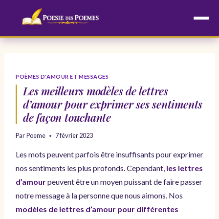
Aller
au
contenu
POÈMES D'AMOUR ET MESSAGES
Les meilleurs modèles de lettres
d’amour pour exprimer ses sentiments
de façon touchante
Par
Poeme
7 février 2023
Les mots peuvent parfois être insuffisants pour exprimer
nos sentiments les plus profonds. Cependant,
les lettres
d’amour
peuvent être un moyen puissant de faire passer
notre message à la personne que nous aimons. Nos
modèles de lettres d’amour pour différentes