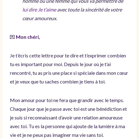
homme ou une femme qui vous va permettre de
lui dire Je t’aime
avec toute la sincérité de votre
cœur amoureux.
💌
Mon chéri,
Je t’écris cette lettre pour te dire et t’exprimer combien
tu es important pour moi. Depuis le jour où je t’ai
rencontré, tu as pris une place si spéciale dans mon cœur
et je veux que tu saches combien je tiens à toi.
Mon amour pour toi ne fera que grandir avec le temps.
Chaque jour que je passe avec toi est une bénédiction et
je suis si reconnaissant d’avoir une relation amoureuse
avec toi. Tu es la personne qui ajoute de la lumière à ma
vie et je ne peux pas imaginer ma vie sans toi.