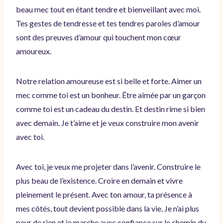
beau mec tout en étant tendre et bienveillant avec moi.
Tes gestes de tendresse et tes tendres paroles d’amour
sont des preuves d’amour qui touchent mon cœur
amoureux.
Notre relation amoureuse est si belle et forte. Aimer un
mec comme toi est un bonheur. Être aimée par un garçon
comme toi est un cadeau du destin. Et destin rime si bien
avec demain. Je t’aime et je veux construire mon avenir
avec toi.
Avec toi, je veux me projeter dans l’avenir. Construire le
plus beau de l’existence. Croire en demain et vivre
pleinement le présent. Avec ton amour, ta présence à
mes côtés, tout devient possible dans la vie. Je n’ai plus
peur de rien et je marche avec confiance sur le chemin du