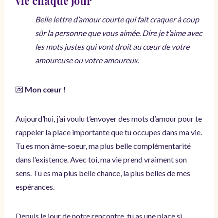
vie chaque jour
Belle lettre d’amour courte qui fait craquer à coup
sûr la personne que vous aimée. Dire je t’aime avec
les mots justes qui vont droit au cœur de votre
amoureuse ou votre amoureux.
💌
Mon cœur !
Aujourd’hui, j’ai voulu t’envoyer des mots d’amour pour te
rappeler la place importante que tu occupes dans ma vie.
Tu es mon âme-soeur, ma plus belle complémentarité
dans l’existence. Avec toi, ma vie prend vraiment son
sens. Tu es ma plus belle chance, la plus belles de mes
espérances.
Depuis le jour de notre rencontre, tu as une place si