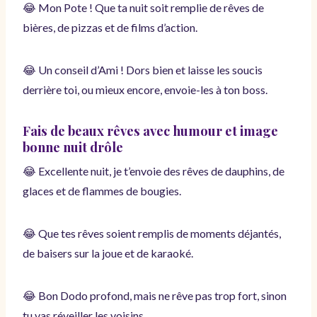
😂 Mon Pote ! Que ta nuit soit remplie de rêves de
bières, de pizzas et de films d’action.
😂 Un conseil d’Ami ! Dors bien et laisse les soucis
derrière toi, ou mieux encore, envoie-les à ton boss.
Fais de beaux rêves avec humour et image
bonne nuit drôle
😂 Excellente nuit, je t’envoie des rêves de dauphins, de
glaces et de flammes de bougies.
😂 Que tes rêves soient remplis de moments déjantés,
de baisers sur la joue et de karaoké.
😂 Bon Dodo profond, mais ne rêve pas trop fort, sinon
tu vas réveiller les voisins.