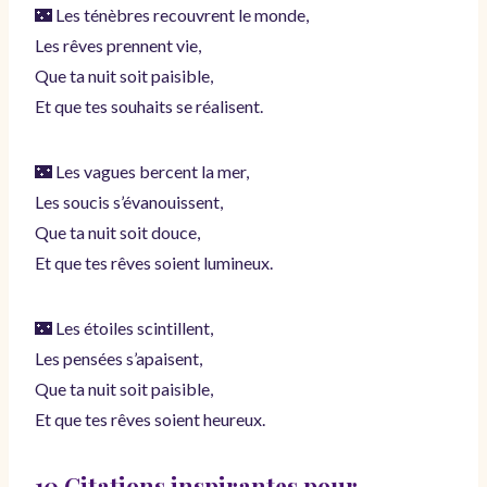
🌃 Les ténèbres recouvrent le monde,
Les rêves prennent vie,
Que ta nuit soit paisible,
Et que tes souhaits se réalisent.
🌃 Les vagues bercent la mer,
Les soucis s’évanouissent,
Que ta nuit soit douce,
Et que tes rêves soient lumineux.
🌃 Les étoiles scintillent,
Les pensées s’apaisent,
Que ta nuit soit paisible,
Et que tes rêves soient heureux.
10 Citations inspirantes pour