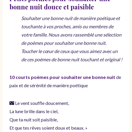
bonne nuit douce et paisible
Souhaiter une bonne nuit de manière poétique et
touchante à vos proches, amis ou membres de
votre famille. Nous avons rassemblé une sélection
de poèmes pour souhaiter une bonne nuit.
Toucher le cœur de ceux que vous aimez avec un
de ces poèmes de bonne nuit touchant et original !
10 courts poèmes pour souhaiter une bonne nuit
de
paix et de sérénité de manière poétique
🌃 Le vent souffle doucement,
La lune brille dans le ciel,
Que ta nuit soit paisible,
Et que tes rêves soient doux et beaux. »