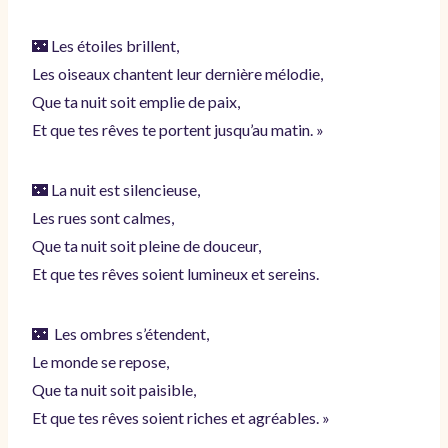
🌃 Les étoiles brillent,
Les oiseaux chantent leur dernière mélodie,
Que ta nuit soit emplie de paix,
Et que tes rêves te portent jusqu’au matin. »
🌃 La nuit est silencieuse,
Les rues sont calmes,
Que ta nuit soit pleine de douceur,
Et que tes rêves soient lumineux et sereins.
🌃 Les ombres s’étendent,
Le monde se repose,
Que ta nuit soit paisible,
Et que tes rêves soient riches et agréables. »