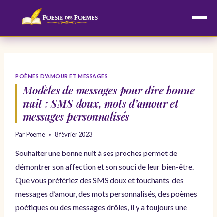
Aller
au
contenu
POÈMES D'AMOUR ET MESSAGES
Modèles de messages pour dire bonne
nuit : SMS doux, mots d’amour et
messages personnalisés
Par
Poeme
8 février 2023
Souhaiter une bonne nuit à ses proches permet de
démontrer son affection et son souci de leur bien-être.
Que vous préfériez des SMS doux et touchants, des
messages d’amour, des mots personnalisés, des poèmes
poétiques ou des messages drôles, il y a toujours une