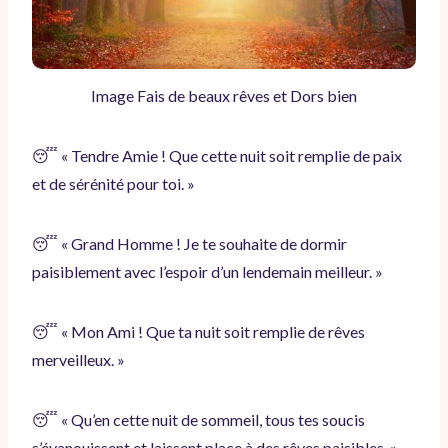
Image Fais de beaux rêves et Dors bien
😴 « Tendre Amie ! Que cette nuit soit remplie de paix
et de sérénité pour toi. »
😴 « Grand Homme ! Je te souhaite de dormir
paisiblement avec l’espoir d’un lendemain meilleur. »
😴 « Mon Ami ! Que ta nuit soit remplie de rêves
merveilleux. »
😴 « Qu’en cette nuit de sommeil, tous tes soucis
s’évanouissent et laissent place à des rêves paisibles. »