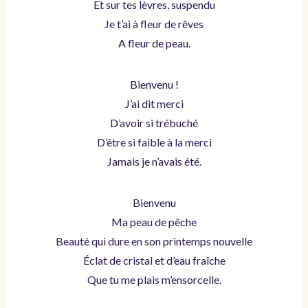
Et sur tes lèvres, suspendu
Je t’ai à fleur de rêves
A fleur de peau.
Bienvenu !
J’ai dit merci
D’avoir si trébuché
D’être si faible à la merci
Jamais je n’avais été.
Bienvenu
Ma peau de pêche
Beauté qui dure en son printemps nouvelle
Éclat de cristal et d’eau fraîche
Que tu me plais m’ensorcelle.