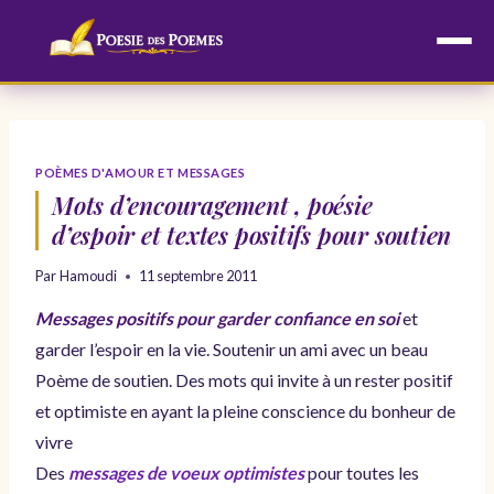
Aller
au
contenu
POÈMES D'AMOUR ET MESSAGES
Mots d’encouragement , poésie
d’espoir et textes positifs pour soutien
Par
Hamoudi
11 septembre 2011
Messages positifs pour garder confiance en soi
et
garder l’espoir en la vie. Soutenir un ami avec un beau
Poème de soutien. Des mots qui invite à un rester positif
et optimiste en ayant la pleine conscience du bonheur de
vivre
Des
messages de voeux optimistes
pour toutes les