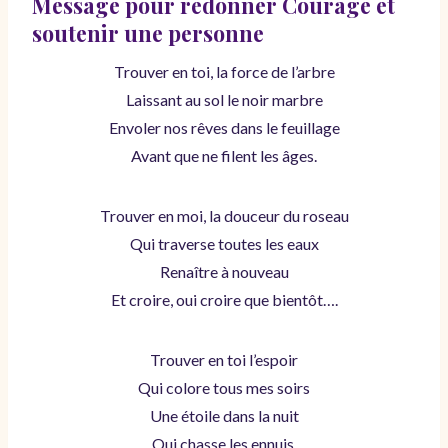
Message pour redonner Courage et
soutenir une personne
Trouver en toi, la force de l’arbre
Laissant au sol le noir marbre
Envoler nos rêves dans le feuillage
Avant que ne filent les âges.
Trouver en moi, la douceur du roseau
Qui traverse toutes les eaux
Renaître à nouveau
Et croire, oui croire que bientôt….
Trouver en toi l’espoir
Qui colore tous mes soirs
Une étoile dans la nuit
Qui chasse les ennuis.