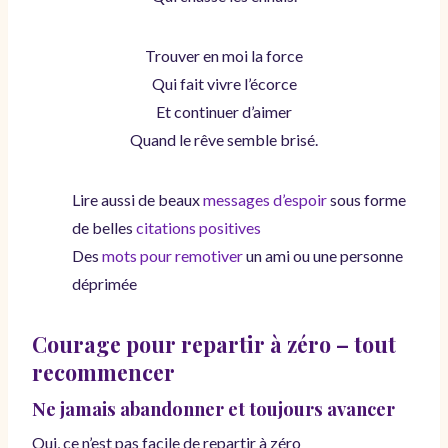
Trouver en moi la force
Qui fait vivre l’écorce
Et continuer d’aimer
Quand le rêve semble brisé.
Lire aussi de beaux
messages d’espoir
sous forme
de belles
citations positives
Des
mots pour remotiver
un ami ou une personne
déprimée
Courage pour repartir à zéro – tout
recommencer
Ne jamais abandonner et toujours avancer
Oui, ce n’est pas facile de repartir à zéro