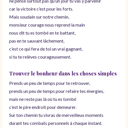
ne pense surtout pas qu’un jour tu vas y parvenir
car la victoire c’est pour les forts.
Mais soudain sur notre chemin,
monsieur courage nous reprend la main
nous dit tu es tombé en te battant,
pas en te sauvant lâchement,
c’est ce qui fera de toi un vrai gagnant,
si tu te relèves courageusement.
Trouver le bonheur dans les choses simples
Prends un peu de temps pour te retrouver,
prends un peu de temps pour refaire tes énergies,
mais ne reste pas là où tu es tombé
c’est le pire endroit pour demeurer.
Sur ton chemin tu vivras de merveilleux moments
durant tes combats personnels à chaque instant.