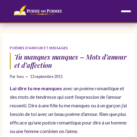
Aller
au
contenu
POÈMES D'AMOUR ET MESSAGES
Tu manques manques – Mots d’amour
et d’affection
Par
Ines
13 septembre 2011
Lui dire tu me manques
avec un poème romantique et
des mots de tendresse qui sont l’expression de l’amour
ressenti. Dire à une fille tu me manques ou à un garçon j’ai
besoin de toi avec un beau poème d’amour. Rien que plus
efficace qu’une poésie romantique pour dire à un homme
ou une femme combien on l’aime.