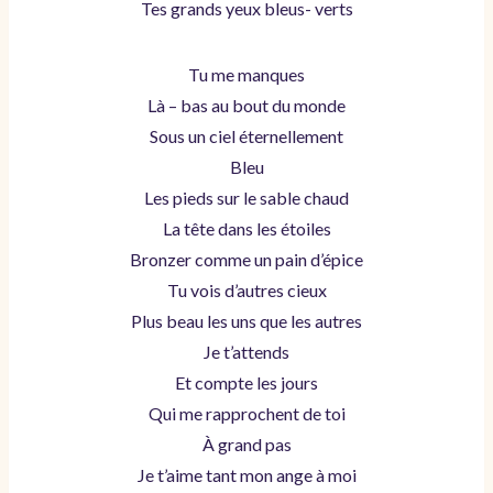
Tes grands yeux bleus- verts
Tu me manques
Là – bas au bout du monde
Sous un ciel éternellement
Bleu
Les pieds sur le sable chaud
La tête dans les étoiles
Bronzer comme un pain d’épice
Tu vois d’autres cieux
Plus beau les uns que les autres
Je t’attends
Et compte les jours
Qui me rapprochent de toi
À grand pas
Je t’aime tant mon ange à moi