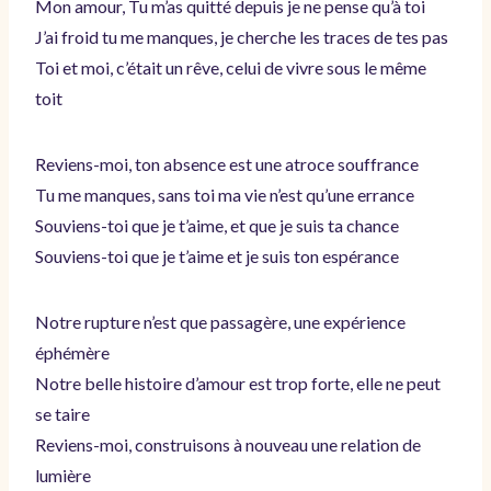
Mon amour, Tu m’as quitté depuis je ne pense qu’à toi
J’ai froid tu me manques, je cherche les traces de tes pas
Toi et moi, c’était un rêve, celui de vivre sous le même
toit
Reviens-moi, ton absence est une atroce souffrance
Tu me manques, sans toi ma vie n’est qu’une errance
Souviens-toi que je t’aime, et que je suis ta chance
Souviens-toi que je t’aime et je suis ton espérance
Notre rupture n’est que passagère, une expérience
éphémère
Notre belle histoire d’amour est trop forte, elle ne peut
se taire
Reviens-moi, construisons à nouveau une relation de
lumière