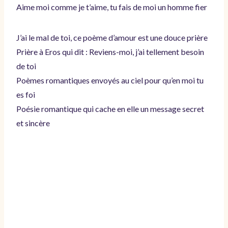
Aime moi comme je t’aime, tu fais de moi un homme fier
J’ai le mal de toi, ce poème d’amour est une douce prière
Prière à Eros qui dit : Reviens-moi, j’ai tellement besoin
de toi
Poèmes romantiques envoyés au ciel pour qu’en moi tu
es foi
Poésie romantique qui cache en elle un message secret
et sincère