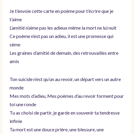
Je t’envoie cette carte en poème pour t’écrire que je
t’aime
L’amitié n’aime pas les adieux même la mort ne lui nuit
Ce poème n’est pas un adieu, il est une promesse qui
sème
Les graines d’amitié de demain, des retrouvailles entre
amis
Ton suicide n’est qu’un au revoir, un départ vers un autre
monde
Mes mots d’adieu, Mes poèmes d’au revoir forment pour
toi une ronde
Tu as choisi de partir, je garde en souvenir ta tendresse
infinie
Ta mort est une douce prière, une blessure, une