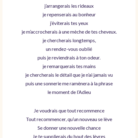
j’arrangerais les rideaux
je repenserais au bonheur
j’éviterais tes yeux
je m’accrocherais à une mèche de tes cheveux.
je chercherais longtemps,
un rendez-vous oublié
puis je reviendrais à ton odeur.
je remarquerais tes mains
je chercherais le détail que je n’ai jamais vu
puis une sonnerie me ramènera à la phrase
le moment de l’Adieu
Je voudrais que tout recommence
Tout recommencer, qu’un nouveau se lève
Se donner une nouvelle chance
Je te supplierais du bout des lèvres