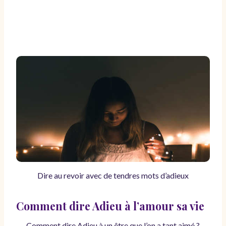
Dire au revoir avec de tendres mots d’adieux
Comment dire Adieu à l’amour sa vie
Comment dire Adieu à un être que l’on a tant aimé ?