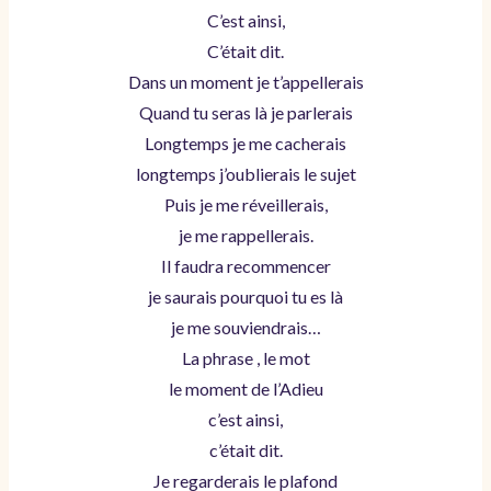
C’est ainsi,
C’était dit.
Dans un moment je t’appellerais
Quand tu seras là je parlerais
Longtemps je me cacherais
longtemps j’oublierais le sujet
Puis je me réveillerais,
je me rappellerais.
Il faudra recommencer
je saurais pourquoi tu es là
je me souviendrais…
La phrase , le mot
le moment de l’Adieu
c’est ainsi,
c’était dit.
Je regarderais le plafond