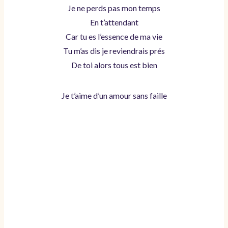
Je ne perds pas mon temps
En t’attendant
Car tu es l’essence de ma vie
Tu m’as dis je reviendrais prés
De toi alors tous est bien
Je t’aime d’un amour sans faille