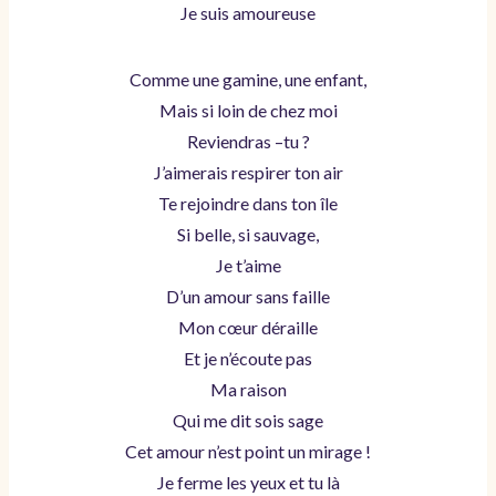
Je suis amoureuse
Comme une gamine, une enfant,
Mais si loin de chez moi
Reviendras –tu ?
J’aimerais respirer ton air
Te rejoindre dans ton île
Si belle, si sauvage,
Je t’aime
D’un amour sans faille
Mon cœur déraille
Et je n’écoute pas
Ma raison
Qui me dit sois sage
Cet amour n’est point un mirage !
Je ferme les yeux et tu là