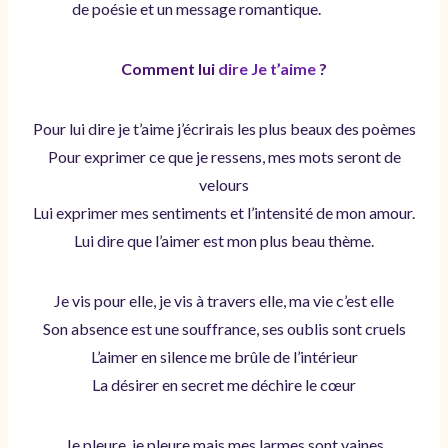
de poésie et un message romantique.
Comment lui
dire Je t’aime
?
Pour lui dire je t’aime j’écrirais les plus beaux des poèmes
Pour exprimer ce que je ressens, mes mots seront de
velours
Lui exprimer mes sentiments et l’intensité de mon amour.
Lui dire que l’aimer est mon plus beau thème.
Je vis pour elle, je vis à travers elle, ma vie c’est elle
Son absence est une souffrance, ses oublis sont cruels
L’aimer en silence me brûle de l’intérieur
La désirer en secret me déchire le cœur
Je pleure, je pleure mais mes larmes sont vaines