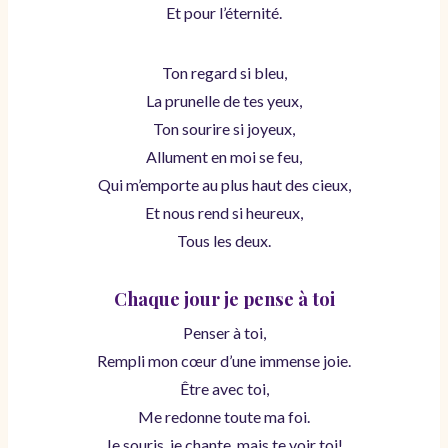
Et pour l’éternité.
Ton regard si bleu,
La prunelle de tes yeux,
Ton sourire si joyeux,
Allument en moi se feu,
Qui m’emporte au plus haut des cieux,
Et nous rend si heureux,
Tous les deux.
Chaque jour je pense à toi
Penser à toi,
Rempli mon cœur d’une immense joie.
Être avec toi,
Me redonne toute ma foi.
Je souris, je chante, mais te voir toi!