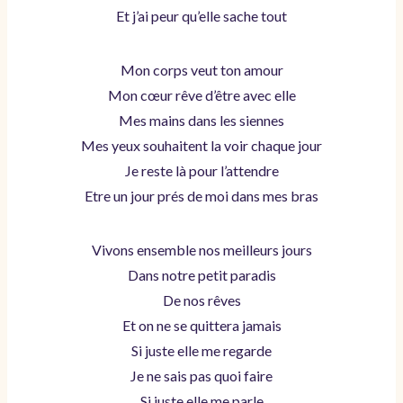
Et j’ai peur qu’elle sache tout
Mon corps veut ton amour
Mon cœur rêve d’être avec elle
Mes mains dans les siennes
Mes yeux souhaitent la voir chaque jour
Je reste là pour l’attendre
Etre un jour prés de moi dans mes bras
Vivons ensemble nos meilleurs jours
Dans notre petit paradis
De nos rêves
Et on ne se quittera jamais
Si juste elle me regarde
Je ne sais pas quoi faire
Si juste elle me parle