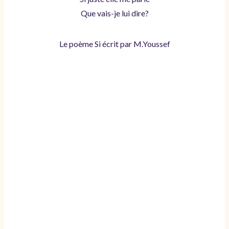
Que vais-je lui dire?
Le poème Si écrit par M.Youssef