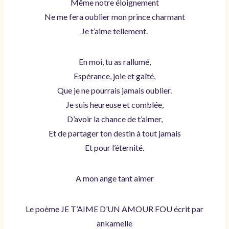
Même notre éloignement
Ne me fera oublier mon prince charmant
Je t’aime tellement.
En moi, tu as rallumé,
Espérance, joie et gaîté,
Que je ne pourrais jamais oublier.
Je suis heureuse et comblée,
D’avoir la chance de t’aimer,
Et de partager ton destin à tout jamais
Et pour l’éternité.
A mon ange tant aimer
Le poème JE T’AIME D’UN AMOUR FOU écrit par
ankamelle