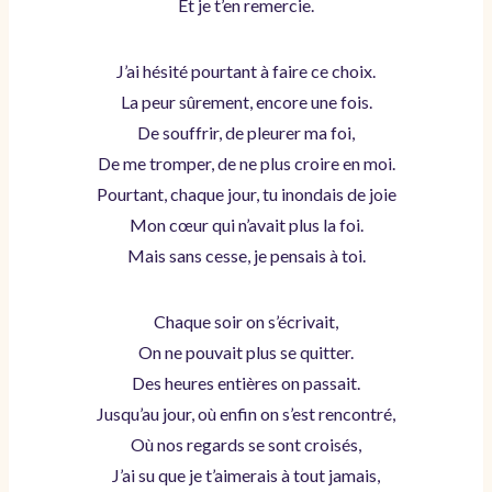
Et je t’en remercie.
J’ai hésité pourtant à faire ce choix.
La peur sûrement, encore une fois.
De souffrir, de pleurer ma foi,
De me tromper, de ne plus croire en moi.
Pourtant, chaque jour, tu inondais de joie
Mon cœur qui n’avait plus la foi.
Mais sans cesse, je pensais à toi.
Chaque soir on s’écrivait,
On ne pouvait plus se quitter.
Des heures entières on passait.
Jusqu’au jour, où enfin on s’est rencontré,
Où nos regards se sont croisés,
J’ai su que je t’aimerais à tout jamais,