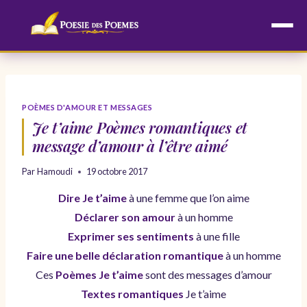
Aller
au
contenu
POÈMES D'AMOUR ET MESSAGES
Je t’aime Poèmes romantiques et
message d’amour à l’être aimé
Par
Hamoudi
19 octobre 2017
Dire Je t’aime
à une femme que l’on aime
Déclarer son amour
à un homme
Exprimer ses sentiments
à une fille
Faire une belle déclaration romantique
à un homme
Ces
Poèmes Je t’aime
sont des messages d’amour
Textes romantiques
Je t’aime