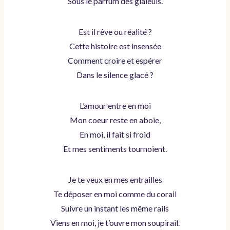
Sous le parfum des glaïeuls.
Est il rêve ou réalité ?
Cette histoire est insensée
Comment croire et espérer
Dans le silence glacé ?
L’amour entre en moi
Mon coeur reste en aboie,
En moi, il fait si froid
Et mes sentiments tournoient.
Je te veux en mes entrailles
Te déposer en moi comme du corail
Suivre un instant les même rails
Viens en moi, je t’ouvre mon soupirail.