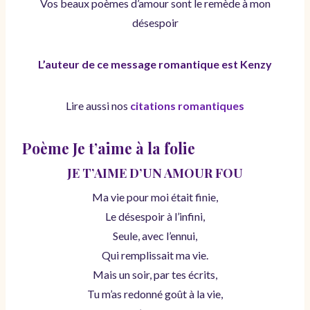
Vos beaux poèmes d’amour sont le remède à mon
désespoir
L’auteur de ce message romantique est Kenzy
Lire aussi nos
citations romantiques
Poème Je t’aime à la folie
JE T’AIME D’UN AMOUR FOU
Ma vie pour moi était finie,
Le désespoir à l’infini,
Seule, avec l’ennui,
Qui remplissait ma vie.
Mais un soir, par tes écrits,
Tu m’as redonné goût à la vie,