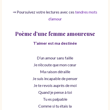
⇒ Poursuivez votre lectures avec ces
tendres mots
d’amour
Poème d’une femme amoureuse
T’aimer est ma destinée
D’un amour sans faille
Je n’écoute que mon cœur
Ma raison déraille
Je suis incapable de penser
Je te revois auprès de moi
Quand je pense à toi
Tu es palpable
Comme si tu étais la