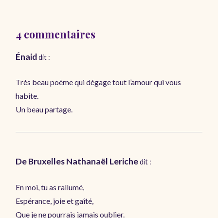
4 commentaires
Énaid
dit :
Très beau poème qui dégage tout l’amour qui vous
habite.
Un beau partage.
De Bruxelles Nathanaël Leriche
dit :
En moi, tu as rallumé,
Espérance, joie et gaîté,
Que je ne pourrais jamais oublier.