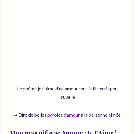
Le poème je t’aime d’un amour sans faille écrit par
louvelle
⇒ Dire de belles
paroles d’amour
à la personne aimée
Mon magnifique Amour : Je t’Aime !