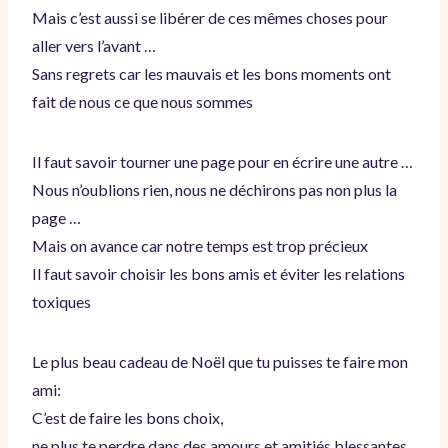
Mais c’est aussi se libérer de ces mêmes choses pour
aller vers l’avant …
Sans regrets car les mauvais et les bons moments ont
fait de nous ce que nous sommes
Il faut savoir tourner une page pour en écrire une autre …
Nous n’oublions rien, nous ne déchirons pas non plus la
page …
Mais on avance car notre temps est trop précieux
Il faut savoir choisir les bons amis et éviter les relations
toxiques
Le plus beau cadeau de Noël que tu puisses te faire mon
ami:
C’est de faire les bons choix,
ne plus te perdre dans des amours et amitiés blessantes