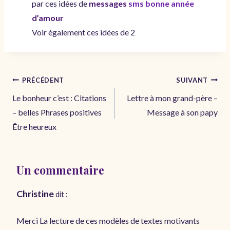
par ces idées de
messages
sms bonne année
d’amour
Voir également ces idées de 2
Navigation
PRÉCÉDENT
SUIVANT
de
Le bonheur c’est : Citations
Lettre à mon grand-père –
l’article
– belles Phrases positives
Message à son papy
Être heureux
Un commentaire
Christine
dit :
Merci La lecture de ces modèles de textes motivants