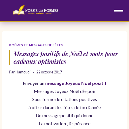
Aller
au
contenu
POÈMES ET MESSAGES DE FÊTES
Messages positifs de Noël et mots pour
cadeaux optimistes
Par
Hamoudi
22 octobre 2017
Envoyer un
message Joyeux Noël positif
Messages Joyeux Noël d’espoir
Sous forme de citations positives
à offrir durant les fêtes de fin d’année
Un message positif qui donne
La motivation , l’espérance