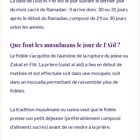
La date de l’Aïd el-Fitr est le jour suivant le dernier jour
du mois sacré de Ramadan : il arrive donc 30 ou 31 jours
après le début du Ramadan, composé de 29 ou 30 jours
selon les années.
Que font les musulmans le jour de l’Aïd ?
Le fidèle s’acquitte de l’aumône de la rupture du jeûne ou
Zakat el-Fitr. La prière (salat al aïd) a lieu en début de
matinée et est effectuée soit dans une mosquée, soit
dans un mossalla permettant de rassembler plus de
fidèles.
La tradition musulmane ou sunna veut que le fidèle
prenne son petit déjeuner (préférablement composé
d’aliments sucrés) avant de se rendre à la prière.