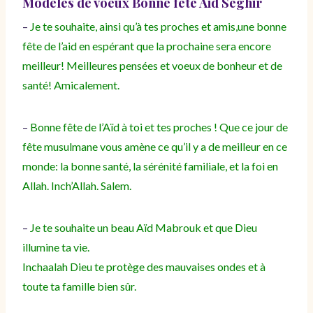
Modèles de voeux Bonne fête Aid Seghir
–
Je te souhaite, ainsi qu’à tes proches et amis,une bonne
fête de l’aid en espérant que la prochaine sera encore
meilleur! Meilleures pensées et voeux de bonheur et de
santé! Amicalement.
–
Bonne fête de l’Aïd à toi et tes proches ! Que ce jour de
fête musulmane vous amène ce qu’il y a de meilleur en ce
monde: la bonne santé, la sérénité familiale, et la foi en
Allah. Inch’Allah. Salem.
–
Je te souhaite un beau Aïd Mabrouk et que Dieu
illumine ta vie.
Inchaalah Dieu te protège des mauvaises ondes et à
toute ta famille bien sûr.