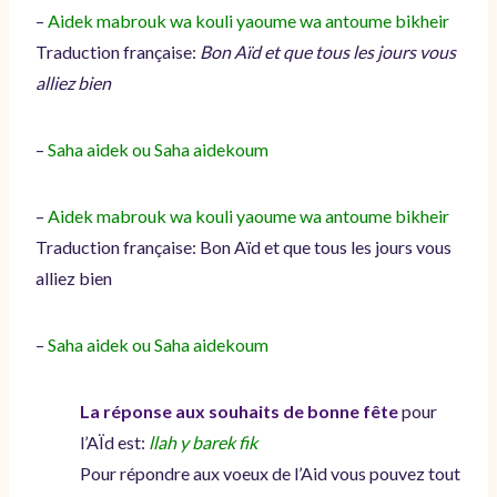
–
Aidek mabrouk wa kouli yaoume wa antoume bikheir
Traduction française:
Bon Aïd et que tous les jours vous
alliez bien
–
Saha aidek ou Saha aidekoum
–
Aidek mabrouk wa kouli yaoume wa antoume bikheir
Traduction française: Bon Aïd et que tous les jours vous
alliez bien
–
Saha aidek ou Saha aidekoum
La réponse aux souhaits de bonne fête
pour
l’AÏd est:
llah y barek fik
Pour répondre aux voeux de l’Aid vous pouvez tout