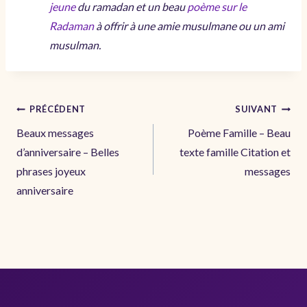
jeune
du ramadan et un beau
poème sur le
Radaman
à offrir à une amie musulmane ou un ami
musulman.
Navigation
PRÉCÉDENT
SUIVANT
de
Beaux messages
Poème Famille – Beau
l’article
d’anniversaire – Belles
texte famille Citation et
phrases joyeux
messages
anniversaire