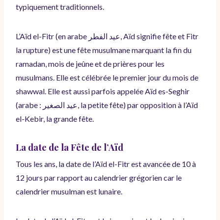
typiquement traditionnels.
L’Aïd el-Fitr (en arabe عيد الفطر, Aïd signifie fête et Fitr
la rupture) est une fête musulmane marquant la fin du
ramadan, mois de jeûne et de prières pour les
musulmans. Elle est célébrée le premier jour du mois de
shawwal. Elle est aussi parfois appelée Aïd es-Seghir
(arabe : عيد الصغير, la petite fête) par opposition à l’Aïd
el-Kebir, la grande fête.
La date de la Fête de l’Aïd
Tous les ans, la date de l’Aïd el-Fitr est avancée de 10 à
12 jours par rapport au calendrier grégorien car le
calendrier musulman est lunaire.