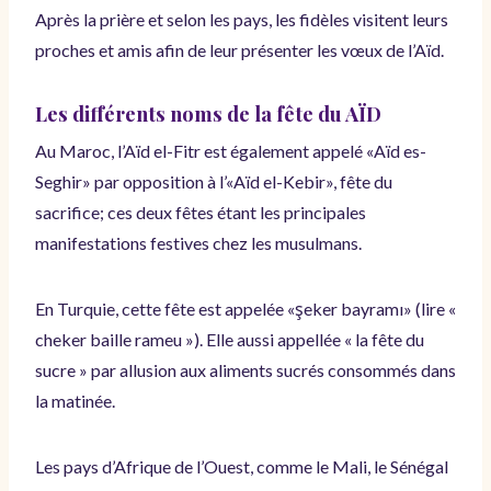
Après la prière et selon les pays, les fidèles visitent leurs
proches et amis afin de leur présenter les vœux de l’Aïd.
Les différents noms de la fête du AÏD
Au Maroc, l’Aïd el-Fitr est également appelé «Aïd es-
Seghir» par opposition à l’«Aïd el-Kebir», fête du
sacrifice; ces deux fêtes étant les principales
manifestations festives chez les musulmans.
En Turquie, cette fête est appelée «şeker bayramı» (lire «
cheker baille rameu »). Elle aussi appellée « la fête du
sucre » par allusion aux aliments sucrés consommés dans
la matinée.
Les pays d’Afrique de l’Ouest, comme le Mali, le Sénégal