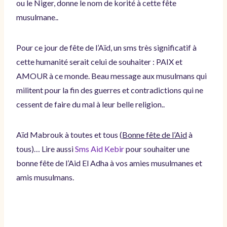
ou le Niger, donne le nom de korité à cette fête
musulmane..
Pour ce jour de fête de l’Aïd, un sms très significatif à
cette humanité serait celui de souhaiter : PAIX et
AMOUR à ce monde. Beau message aux musulmans qui
militent pour la fin des guerres et contradictions qui ne
cessent de faire du mal à leur belle religion..
Aïd Mabrouk à toutes et tous (
Bonne fête de l’Aid
à
tous)… Lire aussi
Sms Aid Kebir
pour souhaiter une
bonne fête de l’Aid El Adha à vos amies musulmanes et
amis musulmans.