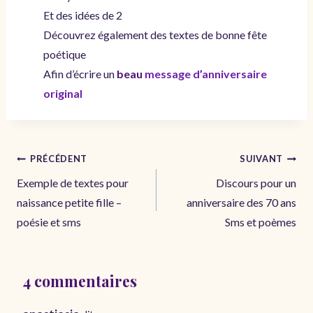
Et des idées de 2
Découvrez également des textes de bonne fête
poétique
Afin d’écrire un
beau
message d’anniversaire
original
Navigation
PRÉCÉDENT
SUIVANT
de
Exemple de textes pour
Discours pour un
l’article
naissance petite fille –
anniversaire des 70 ans
poésie et sms
Sms et poèmes
4 commentaires