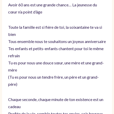
Avoir 60 ans est une grande chance… La jeunesse du
cœur n’a point d’âge
Toute la famille est si fière de toi, la soixantaine te va si
bien
Tous ensemble nous te souhaitons un joyeux anniversaire
Tes enfants et petits-enfants chantent pour toi le même
refrain
Tu es pour nous une douce sœur, une mère et une grand-
mère
(Tu es pour nous un tendre frère, un père et un grand-
père)
Chaque seconde, chaque minute de ton existence est un
cadeau
Profite de la vie, comble toutes tes envies, sois heureux