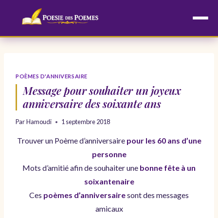
Aller
au
contenu
POÈMES D'ANNIVERSAIRE
Message pour souhaiter un joyeux
anniversaire des soixante ans
Par
Hamoudi
1 septembre 2018
Trouver un Poème d’anniversaire
pour les 60 ans d’une
personne
Mots d’amitié afin de souhaiter une
bonne fête à un
soixantenaire
Ces
poèmes d’anniversaire
sont des messages
amicaux