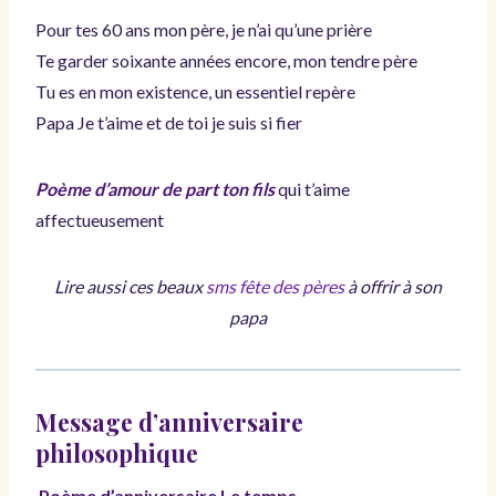
Pour tes 60 ans mon père, je n’ai qu’une prière
Te garder soixante années encore, mon tendre père
Tu es en mon existence, un essentiel repère
Papa Je t’aime et de toi je suis si fier
Poème d’amour de part ton fils
qui t’aime
affectueusement
Lire aussi ces beaux
sms fête des pères
à offrir à son
papa
Message d’anniversaire
philosophique
Poème d’anniversaire Le temps