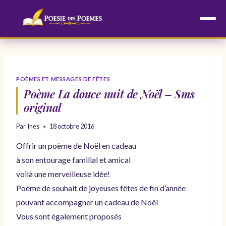
Aller
au
contenu
POÈMES ET MESSAGES DE FÊTES
Poème La douce nuit de Noël – Sms
original
Par
Ines
18 octobre 2016
Offrir un poème de Noël en cadeau
à son entourage familial et amical
voilà une merveilleuse idée!
Poème de souhait de joyeuses fêtes de fin d’année
pouvant accompagner un cadeau de Noël
Vous sont également proposés