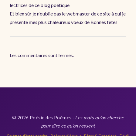
lectrices de ce blog poétique
Et bien sûr je n’oublie pas le webmaster de ce site à qui je
présente mes plus chaleureux voeux de Bonnes fêtes
Les commentaires sont fermés.
© 2026 Poésie des Poèmes ·
Les mots qu'on cherche
pour dire ce qu'on ressent
Poèmes d'Anniversaire
·
Poèmes d'Amour
·
Fêtes & Occasions
·
Deuil