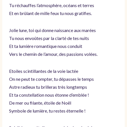
Tu réchauffes l’atmosphère, océans et terres
Et en brûlant de mille feux tu nous gratifies.
Jolie lune, toi qui donne naissance aux marées
Tu nous envoûtes par la clarté de tes nuits
Et ta lumière romantique nous conduit
Vers le chemin de l’amour, des passions volées.
Etoiles scintillantes de la voie lactée
On ne peut te compter, tu dépasses le temps
Astre radieux tu brilleras très longtemps
Et ta constellation nous étonne d’emblée !
De mer ou filante, étoile de Noël
Symbole de lumière, tu restes éternelle !