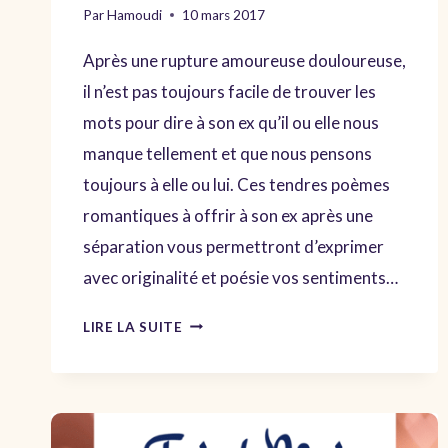
Par
Hamoudi
10 mars 2017
Après une rupture amoureuse douloureuse,
il n’est pas toujours facile de trouver les
mots pour dire à son ex qu’il ou elle nous
manque tellement et que nous pensons
toujours à elle ou lui. Ces tendres poèmes
romantiques à offrir à son ex après une
séparation vous permettront d’exprimer
avec originalité et poésie vos sentiments…
SÉPARATION
LIRE LA SUITE
OU
DIVORCE
POÈMES
TU
ME