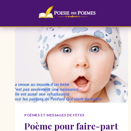
Aller
au
contenu
POÈMES ET MESSAGES DE FÊTES
Poème pour faire-part