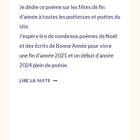
Je dédie ce poème sur les fêtes de fin
d’année à toutes les poétesses et poètes du
site.
J’espère lire de nombreux poèmes de Noël
et des écrits de Bonne Année pour vivre
une fin d’année 2021 et un début d’année
2024 plein de poésie.
JOYEUX
LIRE LA SUITE
NOËL
POÈME
ET
POÉSIE
DE
BONNE
ANNÉE