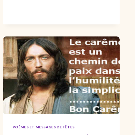
CITATION
D’AMOUR
OU
CITATION
D’AMITIÉ
POÈMES ET MESSAGES DE FÊTES