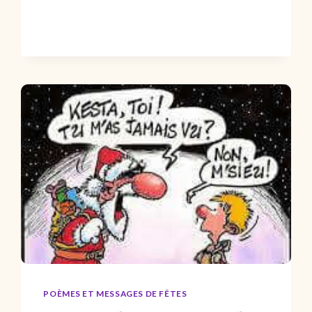
À
TOUS
POÈMES ET MESSAGES DE FÊTES