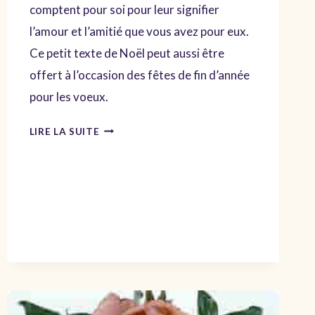
comptent pour soi pour leur signifier
l’amour et l’amitié que vous avez pour eux.
Ce petit texte de Noël peut aussi être
offert à l’occasion des fêtes de fin d’année
pour les voeux.
POÈME
LIRE LA SUITE
LA
DOUCE
NUIT
DE
NOËL
–
SMS
ORIGINAL