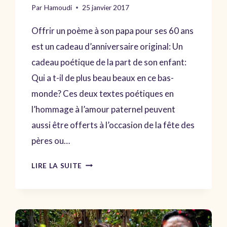
Par
Hamoudi
25 janvier 2017
Offrir un poème à son papa pour ses 60 ans
est un cadeau d’anniversaire original: Un
cadeau poétique de la part de son enfant:
Qui a t-il de plus beau beaux en ce bas-
monde? Ces deux textes poétiques en
l’hommage à l’amour paternel peuvent
aussi être offerts à l’occasion de la fête des
pères ou…
POÈME
LIRE LA SUITE
POUR
L’ANNIVERSAIRE
DE
SON
PÈRE