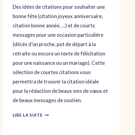
Des idées de citations pour souhaiter une
bonne fête (citation joyeux anniversaire,
citation bonne année, …) et de courts
messages pour une occasion particulière
(décès d’un proche, pot de départ à la
retraite ou encore un texte de félicitation
pour une naissance ou un mariage). Cette
sélection de courtes citations vous
permettra de trouver la citation idéale
pour la rédaction de beaux sms de vœux et
de beaux messages de soutien.
CITATIONS
LIRE LA SUITE
FÊTE:
COURTE