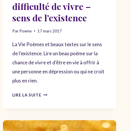
difficulté de vivre –
sens de l’existence
Par
Poeme
17 mars 2017
La Vie Poèmes et beaux textes sur le sens
de l’existence. Lire un beau poème sur la
chance de vivre et d’être en vie à offrir à
une personne en dépression ou qui ne croit
plus en rien.
POÈME
LIRE LA SUITE
SUR
LA
VIE
ET
LA