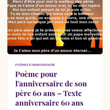
POUR
MAMAN
DÉCÉDÉE
POÈMES D'ANNIVERSAIRE
Poème pour
l’anniversaire de son
père 60 ans – Texte
anniversaire 60 ans