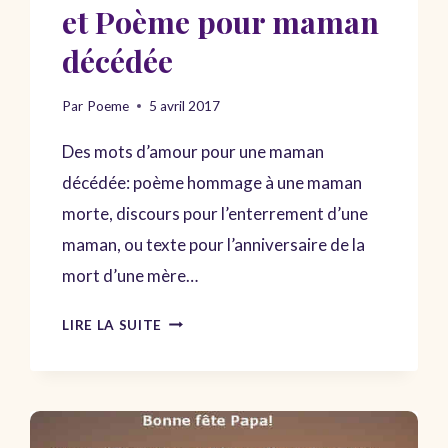
et Poème pour maman
décédée
Par
Poeme
5 avril 2017
Des mots d’amour pour une maman
décédée: poème hommage à une maman
morte, discours pour l’enterrement d’une
maman, ou texte pour l’anniversaire de la
mort d’une mère…
HOMMAGE
LIRE LA SUITE
À
UNE
MÈRE
ET
POÈME