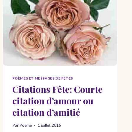
POÈMES ET MESSAGES DE FÊTES
Citations Fête: Courte
citation d’amour ou
citation d’amitié
Par
Poeme
1 juillet 2016